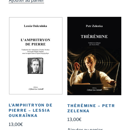
Ajouter au panier
L’AMPHITRYON DE
THÉRÉMINE – PETR
PIERRE – LESSIA
ZELENKA
OUKRAÏNKA
13,00
€
13,00
€
Ajouter au panier