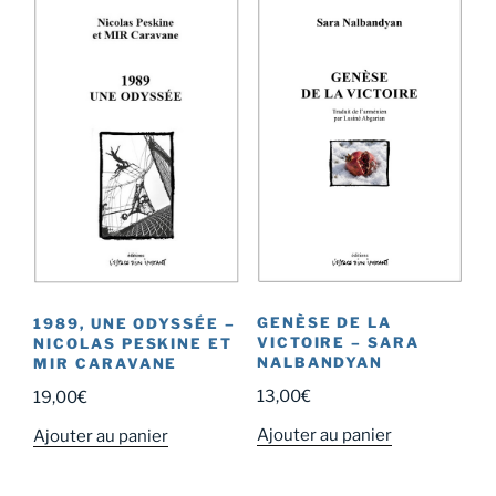
plus
ancien
GENÈSE DE LA
1989, UNE ODYSSÉE –
VICTOIRE – SARA
NICOLAS PESKINE ET
NALBANDYAN
MIR CARAVANE
13,00
€
19,00
€
Ajouter au panier
Ajouter au panier