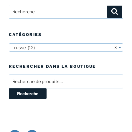
Recherche
Recher
pour
:
CATÉGORIES
russe (12)
×
RECHERCHER DANS LA BOUTIQUE
Recherche
pour :
Recherche