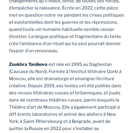
changements qu’il induit, tente, de toutes ses forces,
d’empêcher la naissance. Écrite en 2022, cette pièce
met en question notre vie pendant les crises politiques
et existentielles dont les guerres et les répressions,
quand toute vie humaine habituelle semble cesser
d’exister. La langue poétique et fragmentaire du texte
crée l’ambiance d’un rituel qui lui seul pourrait donner
l’espoir d’un renouveau.
Zoukhra Yanikova
est née en 1995 au Daghestan
(Caucase du Nord). Formée à l’Institut littéraire Gorki à
Moscou, elle est dramaturge et enseigne l’écriture
créative. Depuis 2019, ses textes ont été publiés dans
des revues littéraires russes et britanniques, et joués
dans de nombreux théâtres russes, parmi lesquels le
Théâtre d’art de Moscou. Elle a également participé à
diff érents laboratoires et animé des ateliers à New
York, à Saint-Pétersbourg et à Belgrade, avant de
quitter la Russie en 2022 pour s’installer au