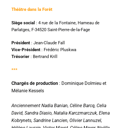
Théâtre dans la Forêt
Siège social
: 4 rue de la Fontaine, Hameau de
Parlatges, F-34520 Saint-Pierre-de-la-Fage
Président
: Jean-Claude Fall
Vice-Président
: Frédéric Pluskwa
Trésorier
: Bertrand Krill
***
Chargés de production
:
Dominique Dolmieu et
Mélanie Kessels
Anciennement Nadia Banian, Céline Barcq, Celia
David, Sandra Diasio, Natalia Karczmarczuk, Elena
Kobrynets, Sandrine Lancien, Olivier Lannuzel,
Hélène Laurain, Victor Mayot, Céline Meyer, Noëlle