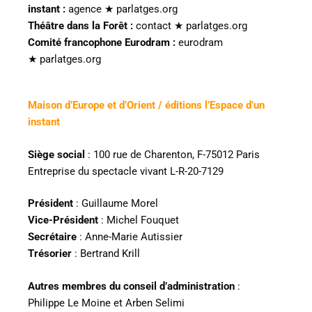
instant
:
agence ★ parlatges.org
Théâtre dans la Forêt :
contact ★ parlatges.org
Comité francophone Eurodram :
eurodram
★ parlatges.org
Maison d’Europe et d’Orient / éditions l’Espace d’un
instant
Siège social
: 100 rue de Charenton, F-75012 Paris
Entreprise du spectacle vivant L-R-20-7129
Président
: Guillaume Morel
Vice-Président
: Michel Fouquet
Secrétaire
: Anne-Marie Autissier
Trésorier
: Bertrand Krill
Autres membres du conseil d’administration
:
Philippe Le Moine et Arben Selimi