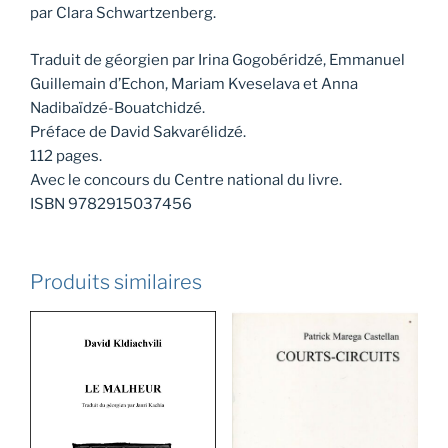
par Clara Schwartzenberg.
Traduit de géorgien par Irina Gogobéridzé, Emmanuel
Guillemain d’Echon, Mariam Kveselava et Anna
Nadibaïdzé-Bouatchidzé.
Préface de David Sakvarélidzé.
112 pages.
Avec le concours du Centre national du livre.
ISBN 9782915037456
Produits similaires