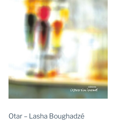
Otar – Lasha Boughadzé