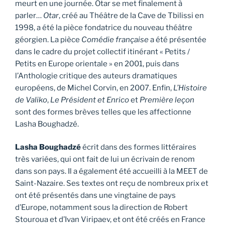
meurt en une journée. Otar se met finalement à
parler…
Otar
, créé au Théâtre de la Cave de Tbilissi en
1998, a été la pièce fondatrice du nouveau théâtre
géorgien. La pièce
Comédie française
a été présentée
dans le cadre du projet collectif itinérant « Petits /
Petits en Europe orientale » en 2001, puis dans
l’Anthologie critique des auteurs dramatiques
européens, de Michel Corvin, en 2007. Enfin,
L’Histoire
de Valiko
,
Le Président et Enrico
et
Première leçon
sont des formes brèves telles que les affectionne
Lasha Boughadzé.
Lasha Boughadzé
écrit dans des formes littéraires
très variées, qui ont fait de lui un écrivain de renom
dans son pays. Il a également été accueilli à la MEET de
Saint-Nazaire. Ses textes ont reçu de nombreux prix et
ont été présentés dans une vingtaine de pays
d’Europe, notamment sous la direction de Robert
Stouroua et d’Ivan Viripaev, et ont été créés en France