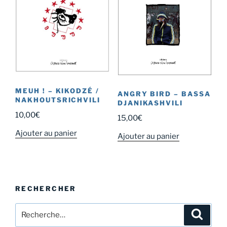
MEUH ! – KIKODZÉ /
ANGRY BIRD – BASSA
NAKHOUTSRICHVILI
DJANIKASHVILI
10,00
€
15,00
€
Ajouter au panier
Ajouter au panier
RECHERCHER
Recherche
Recher
pour