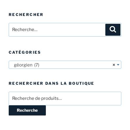
RECHERCHER
Recherche
Recher
pour
:
CATÉGORIES
géorgien (7)
×
RECHERCHER DANS LA BOUTIQUE
Recherche
pour :
Recherche