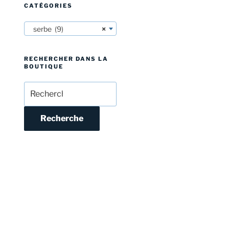
CATÉGORIES
serbe (9)
×
RECHERCHER DANS LA
BOUTIQUE
Recherche
pour :
Recherche