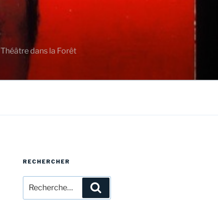
 Théâtre dans la Forêt
RECHERCHER
Recherche
Recherche
pour
: