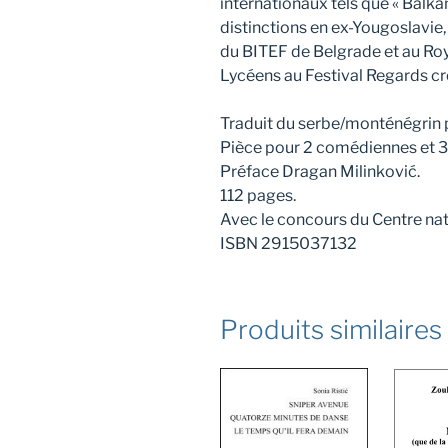
internationaux tels que « Balka
distinctions en ex-Yougoslavi
du BITEF de Belgrade et au Ro
Lycéens au Festival Regards cr
Traduit du serbe/monténégrin p
Pièce pour 2 comédiennes et 
Préface Dragan Milinković.
112 pages.
Avec le concours du Centre nati
ISBN 2915037132
Produits similaires