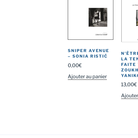
SNIPER AVENUE
N’ÊTR
– SONIA RISTIĆ
LA TE
FAITE
0,00
€
ZOUK
YANIK
Ajouter au panier
13,00
€
Ajouter