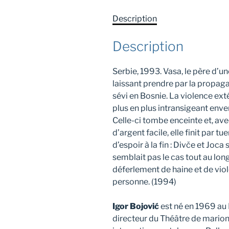
Description
Description
Serbie, 1993. Vasa, le père d’u
laissant prendre par la propag
sévi en Bosnie. La violence ext
plus en plus intransigeant enver
Celle-ci tombe enceinte et, avec
d’argent facile, elle finit par 
d’espoir à la fin : Divče et Joc
semblait pas le cas tout au lon
déferlement de haine et de viol
personne. (1994)
Igor Bojović
est né en 1969 au 
directeur du Théâtre de marionn