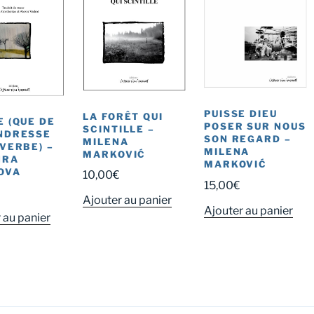
PUISSE DIEU
LA FORÊT QUI
E (QUE DE
POSER SUR NOUS
SCINTILLE –
NDRESSE
SON REGARD –
MILENA
 VERBE) –
MILENA
MARKOVIĆ
HRA
MARKOVIĆ
OVA
10,00
€
15,00
€
Ajouter au panier
Ajouter au panier
 au panier