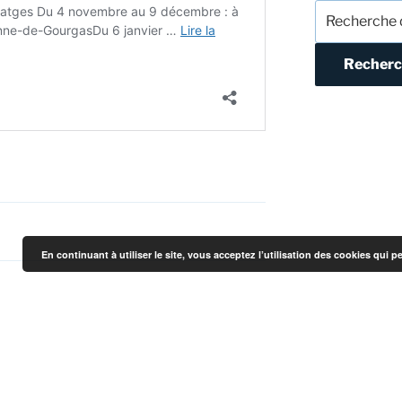
Recherche
pour :
Recherc
En continuant à utiliser le site, vous acceptez l’utilisation des cookies qui 
SUIVANT
Article
suivant
Maksoud en concert