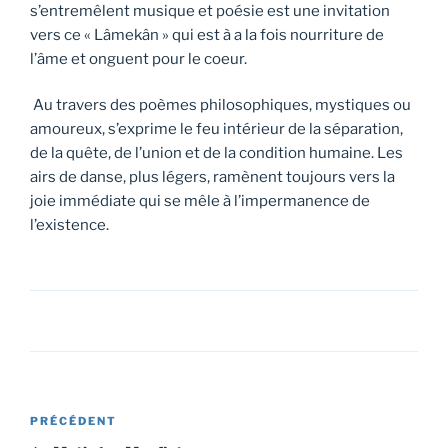
s’entremêlent musique et poésie est une invitation
vers ce « Lâmekân » qui est à a la fois nourriture de
l’âme et onguent pour le coeur.
Au travers des poèmes philosophiques, mystiques ou
amoureux, s’exprime le feu intérieur de la séparation,
de la quête, de l’union et de la condition humaine. Les
airs de danse, plus légers, ramènent toujours vers la
joie immédiate qui se mêle à l’impermanence de
l’existence.
Navigation
Article
PRÉCÉDENT
de
précédent