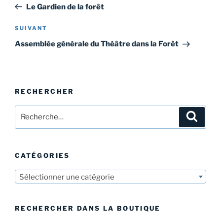
précédent
Le Gardien de la forêt
l’article
Article
SUIVANT
suivant
Assemblée générale du Théâtre dans la Forêt
RECHERCHER
Recherche
Recher
pour
:
CATÉGORIES
Sélectionner une catégorie
RECHERCHER DANS LA BOUTIQUE