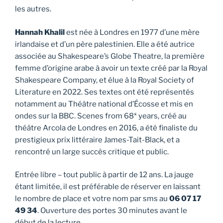
les autres.
Hannah Khalil
est née à Londres en 1977 d’une mère
irlandaise et d’un père palestinien. Elle a été autrice
associée au Shakespeare’s Globe Theatre, la première
femme d’origine arabe à avoir un texte créé par la Royal
Shakespeare Company, et élue à la Royal Society of
Literature en 2022. Ses textes ont été représentés
notamment au Théâtre national d’Écosse et mis en
ondes sur la BBC. Scenes from 68* years, créé au
théâtre Arcola de Londres en 2016, a été finaliste du
prestigieux prix littéraire James-Tait-Black, et a
rencontré un large succès critique et public.
Entrée libre – tout public à partir de 12 ans. La jauge
étant limitée, il est préférable de réserver en laissant
le nombre de place et votre nom par sms au
06 07 17
49 34
. Ouverture des portes 30 minutes avant le
début de la lecture.