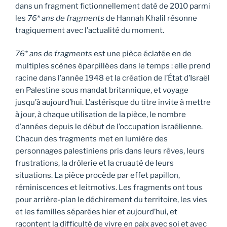
dans un fragment fictionnellement daté de 2010 parmi
les
76* ans de fragments
de Hannah Khalil résonne
tragiquement avec l’actualité du moment.
76* ans de fragments
est une pièce éclatée en de
multiples scènes éparpillées dans le temps : elle prend
racine dans l’année 1948 et la création de l’État d’Israël
en Palestine sous mandat britannique, et voyage
jusqu’à aujourd’hui. L’astérisque du titre invite à mettre
à jour, à chaque utilisation de la pièce, le nombre
d’années depuis le début de l’occupation israélienne.
Chacun des fragments met en lumière des
personnages palestiniens pris dans leurs rêves, leurs
frustrations, la drôlerie et la cruauté de leurs
situations. La pièce procède par effet papillon,
réminiscences et leitmotivs. Les fragments ont tous
pour arrière-plan le déchirement du territoire, les vies
et les familles séparées hier et aujourd’hui, et
racontent la difficulté de vivre en paix avec soi et avec