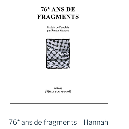
76* ans de fragments – Hannah