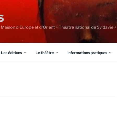
S
+ Maison d'Europe et d'Orient + Théâtre national de Syldavie +
Les éditions
Le théâtre
Informations pratiques