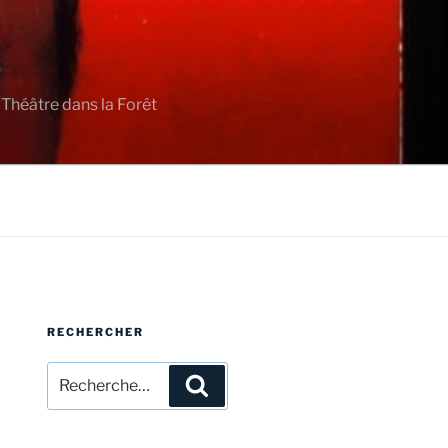
 Théâtre dans la Forêt
RECHERCHER
Recherche
Recherche
pour
: