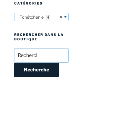
CATÉGORIES
Tchétchénie (4)
×
RECHERCHER DANS LA
BOUTIQUE
Recherche
pour :
Recherche