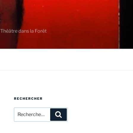
 Théâtre dans la Forêt
RECHERCHER
Recherche
Recherche
pour
: