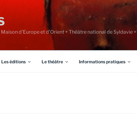
S
+ Maison d'Europe et d'Orient + Théâtre national de Syldavie +
Les éditions
Le théâtre
Informations pratiques