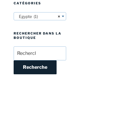
CATÉGORIES
Egypte (1)
×
RECHERCHER DANS LA
BOUTIQUE
Recherche
pour :
Recherche