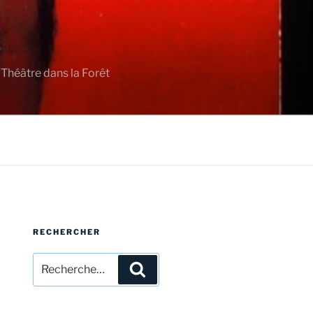
 Théâtre dans la Forêt
RECHERCHER
Recherche
Recherche
pour
: