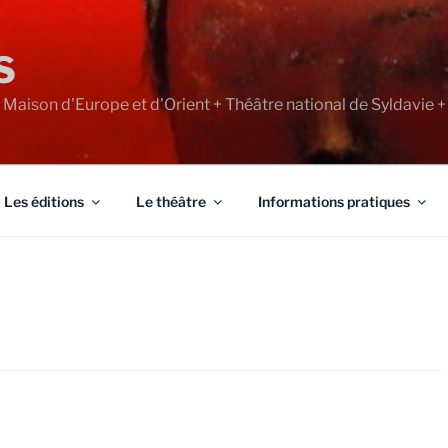
S
+ Maison d'Europe et d'Orient + Théâtre national de Syldavie +
Les éditions
Le théâtre
Informations pratiques