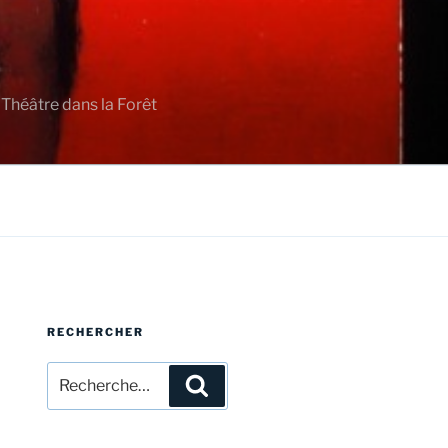
 Théâtre dans la Forêt
RECHERCHER
Recherche
Recherche
pour
: