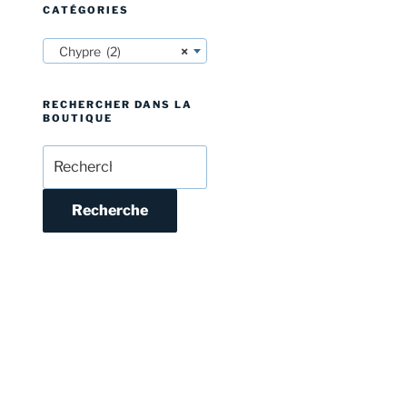
CATÉGORIES
Chypre (2)
×
RECHERCHER DANS LA
BOUTIQUE
Recherche
pour :
Recherche