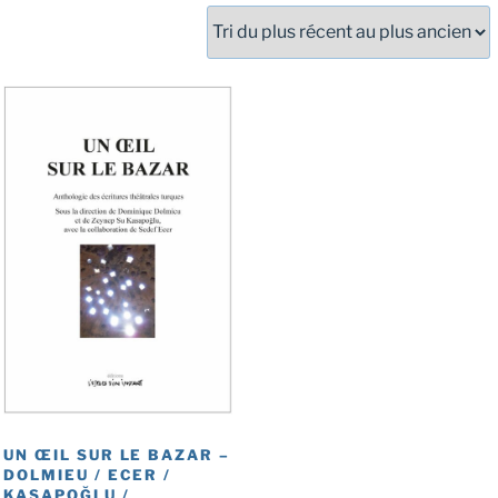
UN ŒIL SUR LE BAZAR –
DOLMIEU / ECER /
KASAPOĞLU /