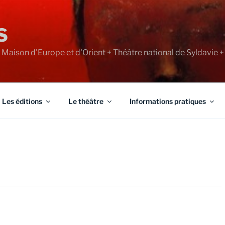
S
+ Maison d'Europe et d'Orient + Théâtre national de Syldavie +
Les éditions
Le théâtre
Informations pratiques