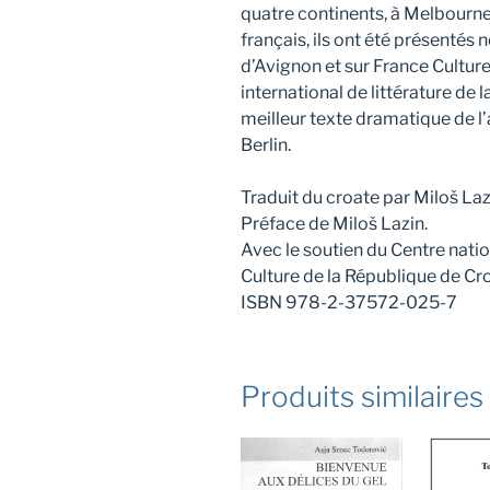
quatre continents, à Melbourne
français, ils ont été présenté
d’Avignon et sur France Culture
international de littérature de 
meilleur texte dramatique de l’
Berlin.
Traduit du croate par Miloš Laz
Préface de Miloš Lazin.
Avec le soutien du Centre nation
Culture de la République de Cro
ISBN 978-2-37572-025-7
Produits similaires