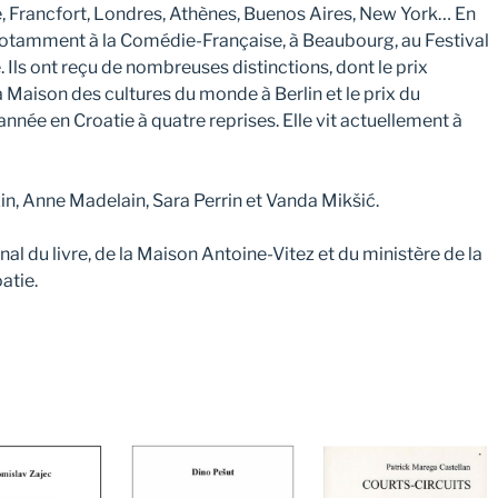
, Francfort, Londres, Athènes, Buenos Aires, New York… En
s notamment à la Comédie-Française, à Beaubourg, au Festival
. Ils ont reçu de nombreuses distinctions, dont le prix
la Maison des cultures du monde à Berlin et le prix du
année en Croatie à quatre reprises. Elle vit actuellement à
in, Anne Madelain, Sara Perrin et Vanda Mikšić.
al du livre, de la Maison Antoine-Vitez et du ministère de la
atie.