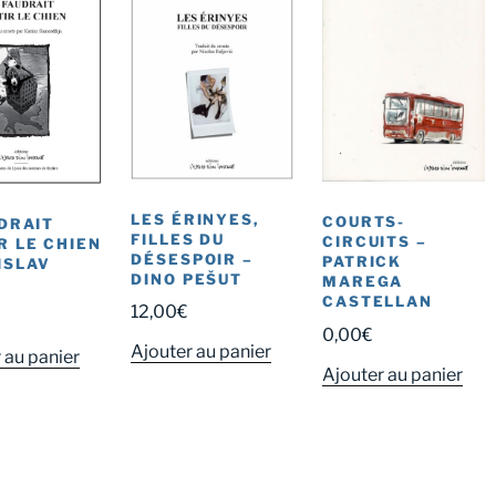
LES ÉRINYES,
COURTS-
UDRAIT
FILLES DU
CIRCUITS –
R LE CHIEN
DÉSESPOIR –
PATRICK
ISLAV
DINO PEŠUT
MAREGA
CASTELLAN
12,00
€
0,00
€
Ajouter au panier
 au panier
Ajouter au panier