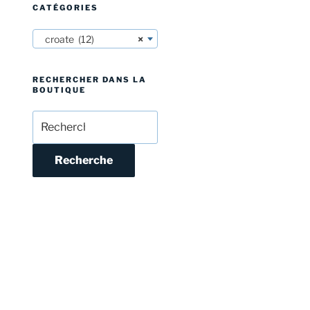
CATÉGORIES
croate (12)
×
RECHERCHER DANS LA
BOUTIQUE
Recherche
pour :
Recherche