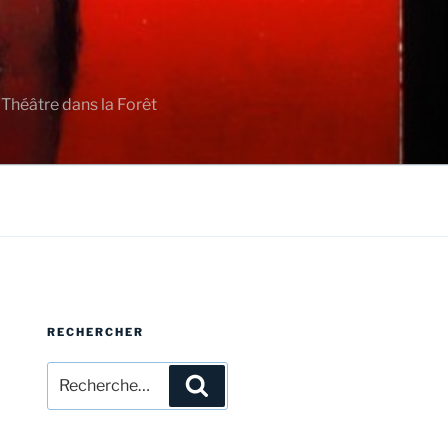
 Théâtre dans la Forêt
RECHERCHER
Recherche
Recherche
pour
: