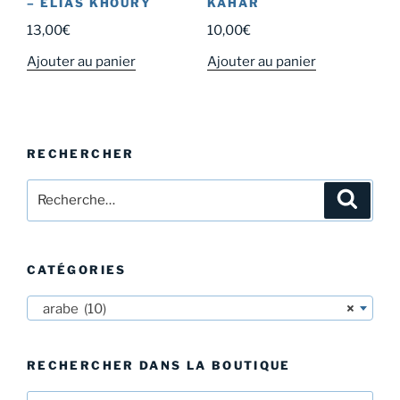
– ELIAS KHOURY
KAHAR
13,00
€
10,00
€
Ajouter au panier
Ajouter au panier
RECHERCHER
Recherche
Recher
pour
:
CATÉGORIES
arabe (10)
×
RECHERCHER DANS LA BOUTIQUE