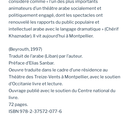
considéré comme « l’un des plus importants
animateurs d’un théâtre arabe socialement et
politiquement engagé, dont les spectacles ont
renouvelé les rapports du public populaire et
intellectuel arabe avec le langage dramatique » (Chérif
Khaznadar). Il vit aujourd’hui à Montpellier.
(Beyrouth, 1997)
Traduit de l’arabe (Liban) par l’auteur.
Préface d’Elias Sanbar.
Oeuvre traduite dans le cadre d’une résidence au
Théâtre des Treize-Vents à Montpellier, avec le soutien
d’Occitanie livre et lecture.
Ouvrage publié avec le soutien du Centre national du
livre.
72 pages.
ISBN 978-2-37572-077-6