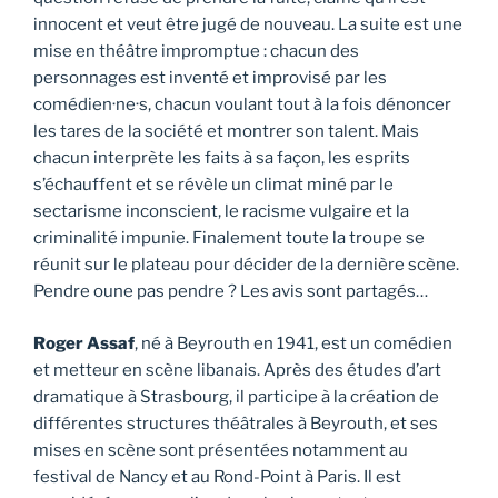
innocent et veut être jugé de nouveau. La suite est une
mise en théâtre impromptue : chacun des
personnages est inventé et improvisé par les
comédien·ne·s, chacun voulant tout à la fois dénoncer
les tares de la société et montrer son talent. Mais
chacun interprète les faits à sa façon, les esprits
s’échauffent et se révèle un climat miné par le
sectarisme inconscient, le racisme vulgaire et la
criminalité impunie. Finalement toute la troupe se
réunit sur le plateau pour décider de la dernière scène.
Pendre oune pas pendre ? Les avis sont partagés…
Roger Assaf
, né à Beyrouth en 1941, est un comédien
et metteur en scène libanais. Après des études d’art
dramatique à Strasbourg, il participe à la création de
différentes structures théâtrales à Beyrouth, et ses
mises en scène sont présentées notamment au
festival de Nancy et au Rond-Point à Paris. Il est