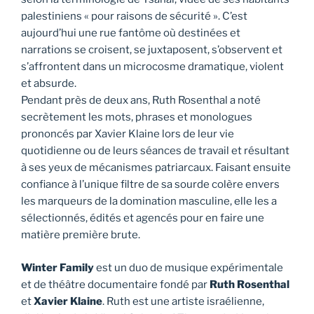
palestiniens « pour raisons de sécurité ». C’est
aujourd’hui une rue fantôme où destinées et
narrations se croisent, se juxtaposent, s’observent et
s’affrontent dans un microcosme dramatique, violent
et absurde.
Pendant près de deux ans, Ruth Rosenthal a noté
secrètement les mots, phrases et monologues
prononcés par Xavier Klaine lors de leur vie
quotidienne ou de leurs séances de travail et résultant
à ses yeux de mécanismes patriarcaux. Faisant ensuite
confiance à l’unique filtre de sa sourde colère envers
les marqueurs de la domination masculine, elle les a
sélectionnés, édités et agencés pour en faire une
matière première brute.
Winter Family
est un duo de musique expérimentale
et de théâtre documentaire fondé par
Ruth Rosenthal
et
Xavier Klaine
. Ruth est une artiste israélienne,