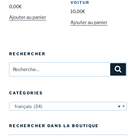
VOITUR
0,00
€
10,00
€
Ajouter au panier
Ajouter au panier
RECHERCHER
Recherche
Recher
pour
:
CATÉGORIES
français (34)
×
RECHERCHER DANS LA BOUTIQUE