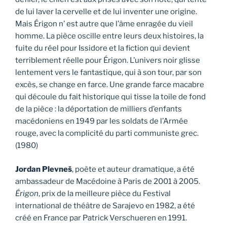
de lui laver la cervelle et de lui inventer une origine.
Mais Érigon n’ est autre que l’âme enragée du vieil
homme. La pièce oscille entre leurs deux histoires, la
fuite du réel pour Issidore et la fiction qui devient
terriblement réelle pour Érigon. L’univers noir glisse
lentement vers le fantastique, qui à son tour, par son
excès, se change en farce. Une grande farce macabre
qui découle du fait historique qui tisse la toile de fond
de la pièce : la déportation de milliers d’enfants
macédoniens en 1949 par les soldats de l’Armée
rouge, avec la complicité du parti communiste grec.
(1980)
Jordan Plevneš
, poète et auteur dramatique, a été
ambassadeur de Macédoine à Paris de 2001 à 2005.
Érigon
, prix de la meilleure pièce du Festival
international de théâtre de Sarajevo en 1982, a été
créé en France par Patrick Verschueren en 1991.