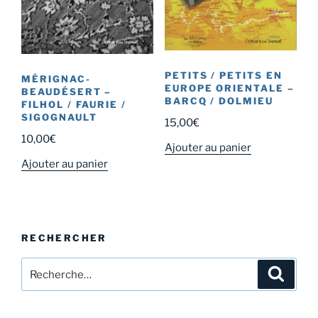
PETITS / PETITS EN
MÉRIGNAC-
EUROPE ORIENTALE –
BEAUDÉSERT –
BARCQ / DOLMIEU
FILHOL / FAURIE /
SIGOGNAULT
15,00
€
10,00
€
Ajouter au panier
Ajouter au panier
RECHERCHER
Recherche
Recher
pour
: