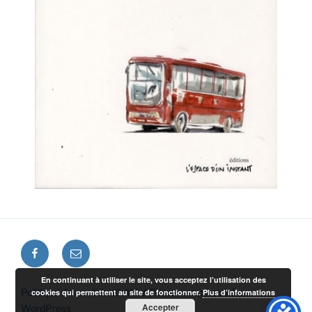
En continuant à utiliser le site, vous acceptez l’utilisation des
Politique de confidentialité
Fièrement propulsé par
cookies qui permettent au site de fonctionner.
Plus d’informations
Accepter
WordPress