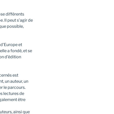
se différents
. Il peut s’agir de
que possible,
 d’Europe et
lle a fondé, et se
on d’édition
cernés est
, un auteur, un
r le parcours.
es lectures de
également être
uteurs, ainsi que