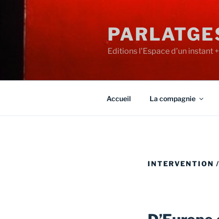
PARLATGE
Editions l'Espace d'un instant 
Accueil
La compagnie
INTERVENTION /