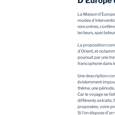
D’Europe e
La Maison d’Europe 
modes d’intervention
rencontres, conféren
lecteurs, spectateur
La proposition comm
d’Orient, et notamm
poursuit par une tra
francophone dans le
Une description com
évidemment impossib
thème, une période,
Car le voyage se fai
différents extraits,
proposées, voire pré
Si l’on dispose d’un 