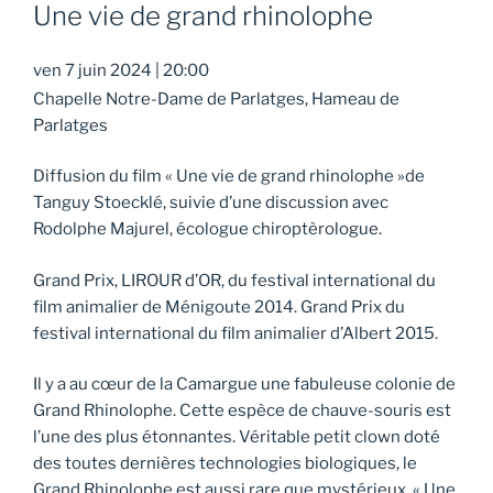
Une vie de grand rhinolophe
ven 7 juin 2024
|
20:00
Chapelle Notre-Dame de Parlatges, Hameau de
Parlatges
Diffusion du film « Une vie de grand rhinolophe »de
Tanguy Stoecklé, suivie d’une discussion avec
Rodolphe Majurel, écologue chiroptèrologue.
Grand Prix, LIROUR d’OR, du festival international du
film animalier de Ménigoute 2014. Grand Prix du
festival international du film animalier d’Albert 2015.
Il y a au cœur de la Camargue une fabuleuse colonie de
Grand Rhinolophe. Cette espèce de chauve-souris est
l’une des plus étonnantes. Véritable petit clown doté
des toutes dernières technologies biologiques, le
Grand Rhinolophe est aussi rare que mystérieux. « Une