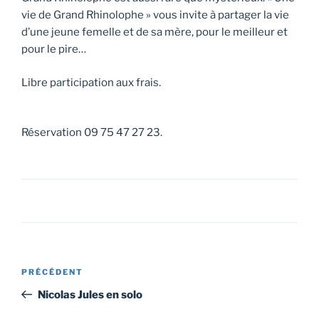
vie de Grand Rhinolophe » vous invite à partager la vie
d’une jeune femelle et de sa mère, pour le meilleur et
pour le pire…
Libre participation aux frais.
Réservation 09 75 47 27 23.
Navigation
Article
PRÉCÉDENT
de
précédent
Nicolas Jules en solo
l’article