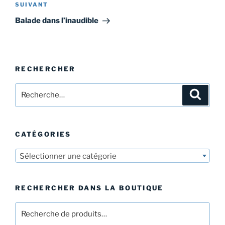
Article
SUIVANT
suivant
Balade dans l’inaudible
RECHERCHER
Recherche
Recher
pour
:
CATÉGORIES
Sélectionner une catégorie
RECHERCHER DANS LA BOUTIQUE
Recherche
pour :