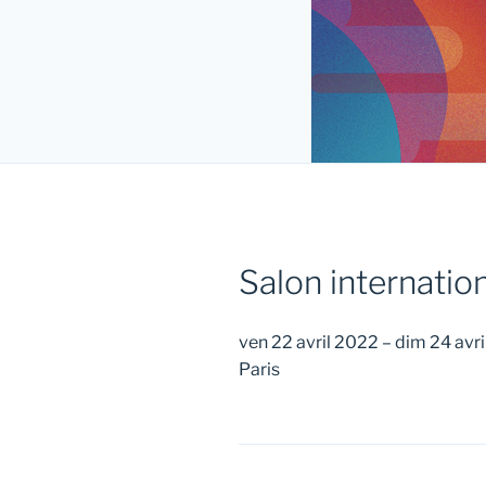
Salon internation
ven 22 avril 2022
–
dim 24 avr
Paris