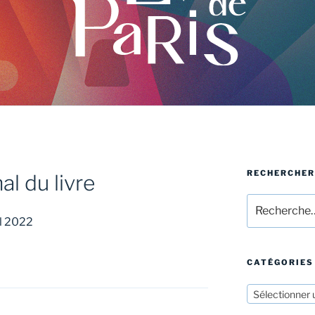
RECHERCHER
al du livre
Recherche
pour
il 2022
:
CATÉGORIES
Sélectionner 