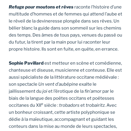
Refuge pour moutons et rêves
raconte l’histoire d’une
multitude d’hommes et de femmes qui attend l’aube et
le réveil de la devineresse plongée dans ses rêves. Un
bélier blanc la guide dans son sommeil sur les chemins
des temps. Des âmes de tous pays, venues du passé ou
du futur, la tirent par la main pour lui raconter leur
propre histoire. Ils sont en fuite, en quête, en errance.
Sophie Pavillard
est metteur en scène et comédienne,
chanteuse et diseuse, musicienne et conteuse. Elle est
aussi spécialiste de la littérature occitane médiévale :
son spectacle
Un vent d’aubépine
exalte le
jaillissement du
joi
et l’érotique de la
fin’amor
par le
biais de la langue des poètes occitans et poétesses
e
occitanes du XII
siècle :
trobadors
et
trobairitz
. Avec
un bonheur croissant, cette artiste polyphonique se
dédie à la maïeutique, accompagnant et guidant les
conteurs dans la mise au monde de leurs spectacles,