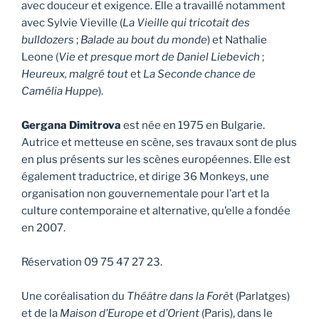
avec douceur et exigence. Elle a travaillé notamment
avec Sylvie Vieville (
La Vieille qui tricotait des
bulldozers
;
Balade au bout du monde
) et Nathalie
Leone (
Vie et presque mort de Daniel Liebevich
;
Heureux, malgré tout
et
La Seconde chance de
Camélia Huppe
).
Gergana Dimitrova
est née en 1975 en Bulgarie.
Autrice et metteuse en scène, ses travaux sont de plus
en plus présents sur les scènes européennes. Elle est
également traductrice, et dirige 36 Monkeys, une
organisation non gouvernementale pour l’art et la
culture contemporaine et alternative, qu’elle a fondée
en 2007.
Réservation 09 75 47 27 23.
Une coréalisation du
Théâtre dans la Forê
t (Parlatges)
et de la
Maison d’Europe et d’Orient
(Paris), dans le