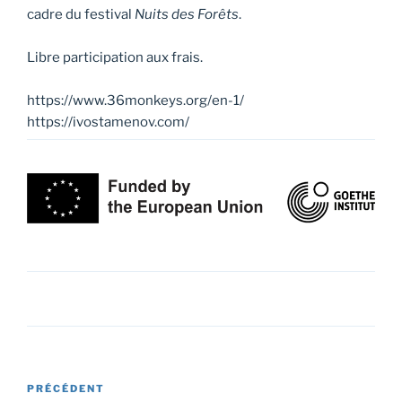
cadre du festival
Nuits des Forêts
.
Libre participation aux frais.
https://www.36monkeys.org/en-1/
https://ivostamenov.com/
Navigation
Article
PRÉCÉDENT