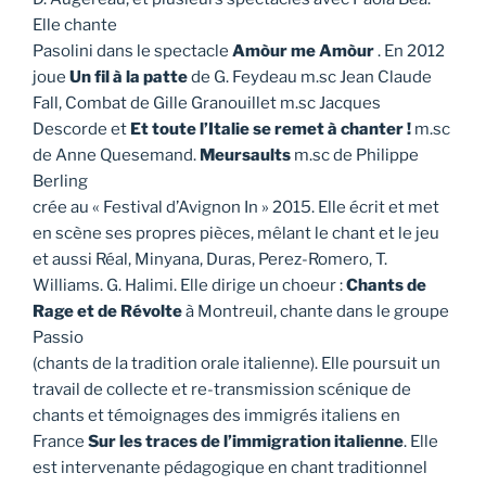
Elle chante
Pasolini dans le spectacle
Amòur me Amòur
. En 2012
joue
Un fil à la patte
de G. Feydeau m.sc Jean Claude
Fall, Combat de Gille Granouillet m.sc Jacques
Descorde et
Et toute l’Italie se remet à chanter !
m.sc
de Anne Quesemand.
Meursaults
m.sc de Philippe
Berling
crée au « Festival d’Avignon In » 2015. Elle écrit et met
en scène ses propres pièces, mêlant le chant et le jeu
et aussi Réal, Minyana, Duras, Perez-Romero, T.
Williams. G. Halimi. Elle dirige un choeur :
Chants de
Rage et de Révolte
à Montreuil, chante dans le groupe
Passio
(chants de la tradition orale italienne). Elle poursuit un
travail de collecte et re-transmission scénique de
chants et témoignages des immigrés italiens en
France
Sur les traces de l’immigration italienne
. Elle
est intervenante pédagogique en chant traditionnel