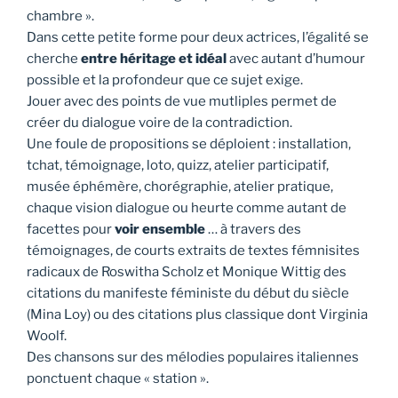
chambre ».
Dans cette petite forme pour deux actrices, l’égalité se
cherche
entre héritage et idéal
avec autant d’humour
possible et la profondeur que ce sujet exige.
Jouer avec des points de vue mutliples permet de
créer du dialogue voire de la contradiction.
Une foule de propositions se déploient : installation,
tchat, témoignage, loto, quizz, atelier participatif,
musée éphémère, chorégraphie, atelier pratique,
chaque vision dialogue ou heurte comme autant de
facettes pour
voir ensemble
… à travers des
témoignages, de courts extraits de textes fémnisites
radicaux de Roswitha Scholz et Monique Wittig des
citations du manifeste féministe du début du siècle
(Mina Loy) ou des citations plus classique dont Virginia
Woolf.
Des chansons sur des mélodies populaires italiennes
ponctuent chaque « station ».