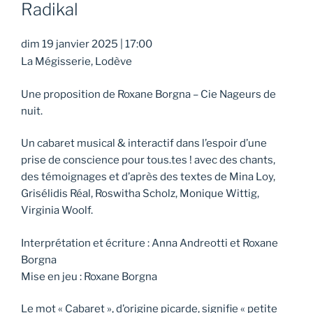
Radikal
dim 19 janvier 2025
|
17:00
La Mégisserie, Lodève
Une proposition de Roxane Borgna – Cie Nageurs de
nuit.
Un cabaret musical & interactif dans l’espoir d’une
prise de conscience pour tous.tes ! avec des chants,
des témoignages et d’après des textes de Mina Loy,
Grisélidis Réal, Roswitha Scholz, Monique Wittig,
Virginia Woolf.
Interprétation et écriture : Anna Andreotti et Roxane
Borgna
Mise en jeu : Roxane Borgna
Le mot « Cabaret », d’origine picarde, signifie « petite