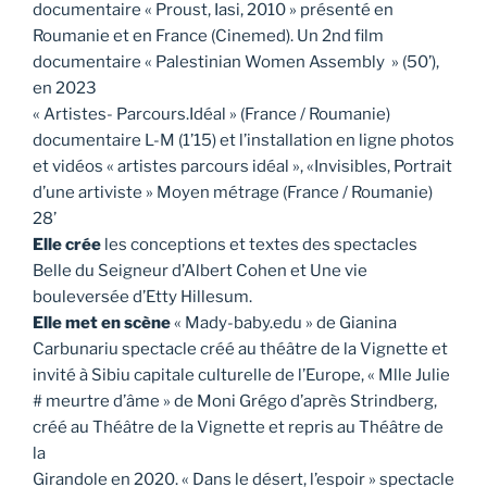
documentaire « Proust, Iasi, 2010 » présenté en
Roumanie et en France (Cinemed). Un 2nd film
documentaire « Palestinian Women Assembly » (50’),
en 2023
« Artistes- Parcours.Idéal » (France / Roumanie)
documentaire L-M (1’15) et l’installation en ligne photos
et vidéos « artistes parcours idéal », «Invisibles, Portrait
d’une artiviste » Moyen métrage (France / Roumanie)
28’
Elle crée
les conceptions et textes des spectacles
Belle du Seigneur d’Albert Cohen et Une vie
bouleversée d’Etty Hillesum.
Elle met en scène
« Mady-baby.edu » de Gianina
Carbunariu spectacle créé au théâtre de la Vignette et
invité à Sibiu capitale culturelle de l’Europe, « Mlle Julie
# meurtre d’âme » de Moni Grégo d’après Strindberg,
créé au Théâtre de la Vignette et repris au Théâtre de
la
Girandole en 2020. « Dans le désert, l’espoir » spectacle