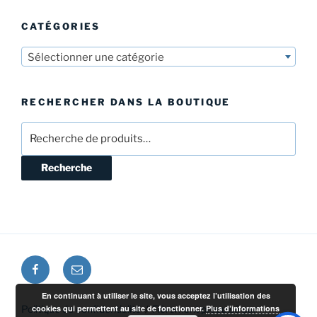
CATÉGORIES
Sélectionner une catégorie
RECHERCHER DANS LA BOUTIQUE
Recherche
pour :
Recherche
Facebook
E-
mail
En continuant à utiliser le site, vous acceptez l’utilisation des
Politique de confidentialité
Fièrement propulsé par
cookies qui permettent au site de fonctionner.
Plus d’informations