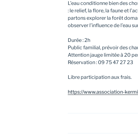
L’eau conditionne bien des cho
: le relief, la flore, la faune et
partons explorer la forêt dom
observer l’influence de l’eau su
Durée : 2h
Public familial, prévoir des ch
Attention jauge limitée à 20 p
Réservation : 09 75 47 27 23
Libre participation aux frais.
https://www.association-kermit