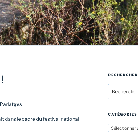
RECHERCHER
 !
Recherche
pour
:
 Parlatges
CATÉGORIES
t dans le cadre du festival national
Sélectionner 