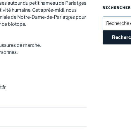
ses autour du petit hameau de Parlatges
RECHERCHER
 l’activité humaine. Cet après-midi, nous
aniale de Notre-Dame-de-Parlatges pour
Recherche
r ce biotope.
pour :
Recherc
aussures de marche.
ersonnes.
.fr