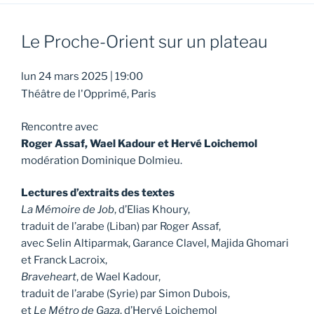
Le Proche-Orient sur un plateau
lun 24 mars 2025
|
19:00
Théâtre de l'Opprimé, Paris
Rencontre avec
Roger Assaf, Wael Kadour et Hervé Loichemol
modération Dominique Dolmieu.
Lectures d’extraits des textes
La Mémoire de Job
, d’Elias Khoury,
traduit de l’arabe (Liban) par Roger Assaf,
avec Selin Altiparmak, Garance Clavel, Majida Ghomari
et Franck Lacroix,
Braveheart
, de Wael Kadour,
traduit de l’arabe (Syrie) par Simon Dubois,
et
Le Métro de Gaza
, d’Hervé Loichemol