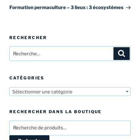
suivant
Formation permaculture – 3 lieux : 3 écosystèmes
RECHERCHER
Recherche
Recher
pour
:
CATÉGORIES
Sélectionner une catégorie
RECHERCHER DANS LA BOUTIQUE
Recherche
pour :