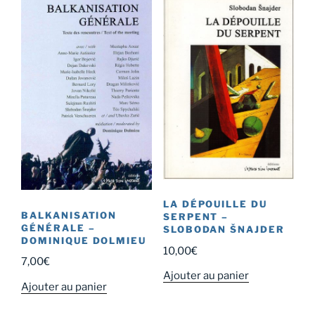
plus
ancien
LA DÉPOUILLE DU
BALKANISATION
SERPENT –
GÉNÉRALE –
SLOBODAN ŠNAJDER
DOMINIQUE DOLMIEU
10,00
€
7,00
€
Ajouter au panier
Ajouter au panier