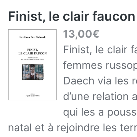
Finist, le clair fauco
13,00
€
Finist, le clai
femmes russoph
Daech via les 
d’une relation
qui les a pouss
natal et à rejoindre les te